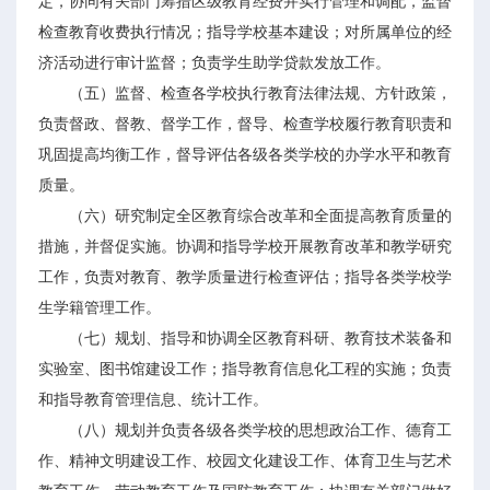
定，协同有关部门筹措区级教育经费并实行管理和调配，监督
检查教育收费执行情况；指导学校基本建设；对所属单位的经
济活动进行审计监督；负责学生助学贷款发放工作。
（五）监督、检查各学校执行教育法律法规、方针政策，
负责督政、督教、督学工作，督导、检查学校履行教育职责和
巩固提高均衡工作，督导评估各级各类学校的办学水平和教育
质量。
（六）研究制定全区教育综合改革和全面提高教育质量的
措施，并督促实施。协调和指导学校开展教育改革和教学研究
工作，负责对教育、教学质量进行检查评估；指导各类学校学
生学籍管理工作。
（七）规划、指导和协调全区教育科研、教育技术装备和
实验室、图书馆建设工作；指导教育信息化工程的实施；负责
和指导教育管理信息、统计工作。
（八）规划并负责各级各类学校的思想政治工作、德育工
作、精神文明建设工作、校园文化建设工作、体育卫生与艺术