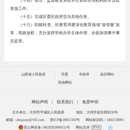
（十四）指导、监督教育系统学生资助管理机构助学贷款
发放工作。
（十五）完成区委区政府交办其他任务。
（十六）职能转变。区教育局要深化教育领域“放管服”改
革，简政放权，充分发挥学校办学主体作用，全面加强事中事
后监管。
山西省人民政府
市委
市政府
县区网站
其他网站
网站声明
|
联系我们
|
免责申明
主办单位：大同市平城区人民政府
地址：大同市迎宾西街30号
邮箱：dtcqxxzx@163.com
晋ICP备18011503号
网站标识码：1402130001
晋公网安备 14020202000152号
网站支持
IPV6