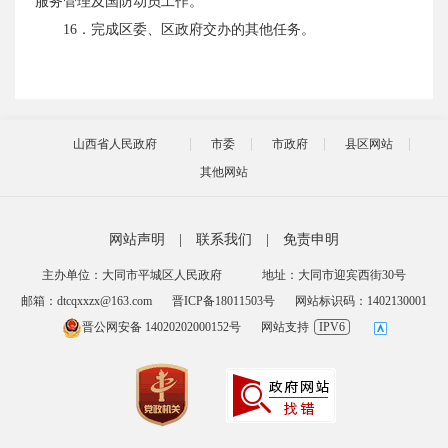
服务管理及国防动员工作。
16．完成区委、区政府交办的其他任务。
山西省人民政府
市委
市政府
县区网站
其他网站
网站声明
|
联系我们
|
免责申明
主办单位：大同市平城区人民政府
地址：大同市迎宾西街30号
邮箱：dtcqxxzx@163.com
晋ICP备18011503号
网站标识码：1402130001
晋公网安备 14020202000152号
网站支持
IPV6