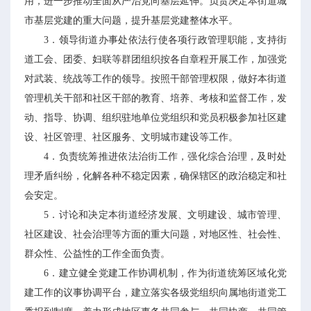
用，进一步推动全面从严治党向基层延伸。负责决定本街道城
市基层党建的重大问题，提升基层党建整体水平。
3．领导街道办事处依法行使各项行政管理职能，支持街
道工会、团委、妇联等群团组织按各自章程开展工作，加强党
对武装、统战等工作的领导。按照干部管理权限，做好本街道
管理机关干部和社区干部的教育、培养、考核和监督工作，发
动、指导、协调、组织驻地单位党组织和党员积极参加社区建
设、社区管理、社区服务、文明城市建设等工作。
4．负责统筹推进依法治街工作，强化综合治理，及时处
理矛盾纠纷，化解各种不稳定因素，确保辖区的政治稳定和社
会安定。
5．讨论和决定本街道经济发展、文明建设、城市管理、
社区建设、社会治理等方面的重大问题，对地区性、社会性、
群众性、公益性的工作全面负责。
6．建立健全党建工作协调机制，作为街道统筹区域化党
建工作的议事协调平台，建立落实各级党组织向属地街道党工