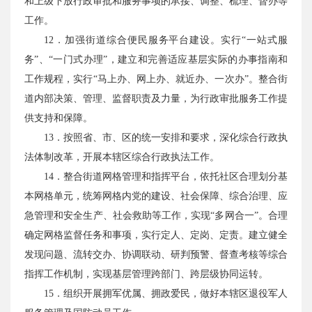
和上级下放行政审批和服务事项的承接、调整、梳理、督办等
工作。
12．加强街道综合便民服务平台建设。实行“一站式服
务”、“一门式办理”，建立和完善适应基层实际的办事指南和
工作规程，实行“马上办、网上办、就近办、一次办”。整合街
道内部决策、管理、监督职责及力量，为行政审批服务工作提
供支持和保障。
13．按照省、市、区的统一安排和要求，深化综合行政执
法体制改革，开展本辖区综合行政执法工作。
14．整合街道网格管理和指挥平台，依托社区合理划分基
本网格单元，统筹网格内党的建设、社会保障、综合治理、应
急管理和安全生产、社会救助等工作，实现“多网合一”。合理
确定网格监督任务和事项，实行定人、定岗、定责。建立健全
发现问题、流转交办、协调联动、研判预警、督查考核等综合
指挥工作机制，实现基层管理跨部门、跨层级协同运转。
15．组织开展拥军优属、拥政爱民，做好本辖区退役军人