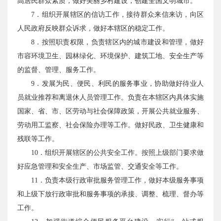
高居民群众素质，做好美丽乡村建设，创建全国文明城市。
7．组织开展辖区的信访工作，接待群众来信来访，向区
人民政府反映群众诉求，做好本辖区的稳定工作。
8．按照职责权限，负责辖区内的城市建设和管理，做好
市容环境卫生、园林绿化、环境保护、建筑工地、安全生产等
的监督、管理、服务工作。
9．发展为民、便民、利民的服务事业，协助做好待业人
员就业推荐和离退休人员管理工作。负责在本辖区内具体实施
国家、省、市、区劳动与社会保障政策，开展公共就业服务、
劳动用工监察、社会保险办理等工作。做好民政、卫生健康和
残联等工作。
10．组织开展辖区的公共安全工作。按照上级部门要求做
好应急管理和安全生产、市场监管、交通安全等工作。
11．负责本级行政审批服务管理工作，做好本级服务事项
和上级下放行政审批和服务事项的承接、调整、梳理、督办等
工作。