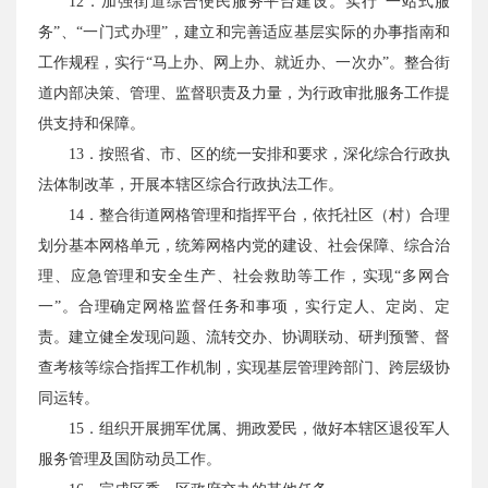
12．加强街道综合便民服务平台建设。实行“一站式服
务”、“一门式办理”，建立和完善适应基层实际的办事指南和
工作规程，实行“马上办、网上办、就近办、一次办”。整合街
道内部决策、管理、监督职责及力量，为行政审批服务工作提
供支持和保障。
13．按照省、市、区的统一安排和要求，深化综合行政执
法体制改革，开展本辖区综合行政执法工作。
14．整合街道网格管理和指挥平台，依托社区（村）合理
划分基本网格单元，统筹网格内党的建设、社会保障、综合治
理、应急管理和安全生产、社会救助等工作，实现“多网合
一”。合理确定网格监督任务和事项，实行定人、定岗、定
责。建立健全发现问题、流转交办、协调联动、研判预警、督
查考核等综合指挥工作机制，实现基层管理跨部门、跨层级协
同运转。
15．组织开展拥军优属、拥政爱民，做好本辖区退役军人
服务管理及国防动员工作。