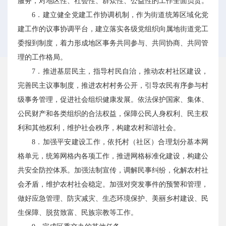
服务，对地区性、社会性、群众性、公益性的工作全面负责。
6．建立健全党建工作协调机制，作为街道统筹区域化党
建工作的议事协调平台，建立落实各级党组织向属地街道党工
委报到制度，着力形成地区事务共同参与、共同协商、共同管
理的工作格局。
7．推进基层民主，指导村民自治，推动农村社区建设，
完善民主议事制度，推进农村村务公开，引导农民有序参与村
级事务管理，促进社会组织健康发展。依法保护国家、集体、
公民财产和各类组织的合法权益，保障公民人身权利、民主权
利和其他权利，维护社会秩序，构建农村和谐社会。
8．加强平安建设工作，依托村（社区）合理划分基本网
格单元，统筹网格内各项工作，推进网格标准化建设，构建公
共安全防控体系。加强法制宣传，调解民事纠纷，化解农村社
会矛盾，维护农村社会稳定。加强对突发事件的预警和管理，
做好应急管理、防灾减灾、生态环境保护、美丽乡村建设、民
生保障、脱贫致富、民族宗教等工作。