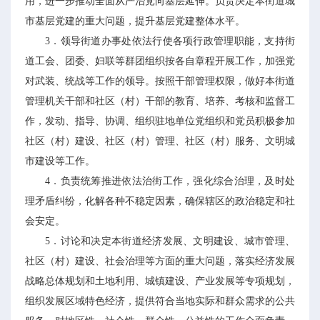
用，进一步推动全面从严治党向基层延伸。负责决定本街道城
市基层党建的重大问题，提升基层党建整体水平。
3．领导街道办事处依法行使各项行政管理职能，支持街
道工会、团委、妇联等群团组织按各自章程开展工作，加强党
对武装、统战等工作的领导。按照干部管理权限，做好本街道
管理机关干部和社区（村）干部的教育、培养、考核和监督工
作，发动、指导、协调、组织驻地单位党组织和党员积极参加
社区（村）建设、社区（村）管理、社区（村）服务、文明城
市建设等工作。
4．负责统筹推进依法治街工作，强化综合治理，及时处
理矛盾纠纷，化解各种不稳定因素，确保辖区的政治稳定和社
会安定。
5．讨论和决定本街道经济发展、文明建设、城市管理、
社区（村）建设、社会治理等方面的重大问题，落实经济发展
战略总体规划和土地利用、城镇建设、产业发展等专项规划，
组织发展区域特色经济，提供符合当地实际和群众需求的公共