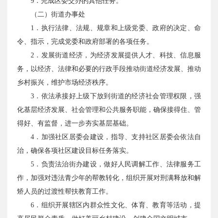
9．完成区委交办的其他任务。
（二）街道办事处
1．执行法律、法规、规章和上级党委、政府的决定、命
令、指示，完成党委和政府部署的各项任务。
2．发展街道经济，为经济发展提供人才、科技、信息服
务，以经济、法律和必要的行政手段推动街道经济发展、推动
乡村振兴，维护市场经济秩序。
3．依法承接好上级下放到街道的经济社会管理权限，强
化基层经济发展、社会管理和公共服务职能，确保接得住、管
得好、有监督，进一步夯实基层基础。
4．加强社区居委会建设，指导、支持社区居委会依法自
治，确保各项社区建设目标任务落实。
5．负责法治街办建设，做好人民调解工作、法律服务工
作，加强对违法青少年的帮教转化，组织开展对刑满释放和解
矫人员的过渡性帮扶教育工作。
6．组织开展辖区内群众性文化、体育、教育等活动，提