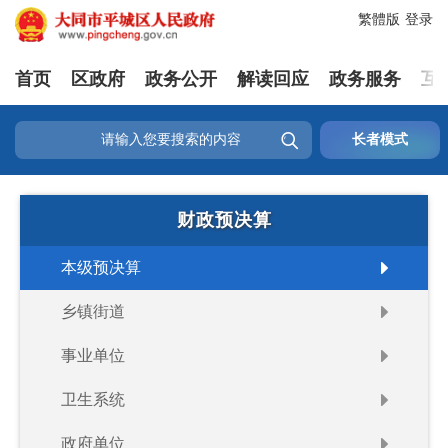
繁體版
登录
首页
区政府
政务公开
解读回应
政务服务
互

长者模式
财政预决算
本级预决算
乡镇街道
事业单位
卫生系统
政府单位