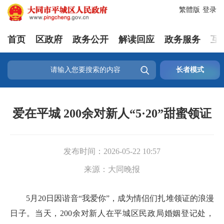
繁體版
登录
首页
区政府
政务公开
解读回应
政务服务
互

长者模式
爱在平城 200余对新人“5·20”甜蜜领证
发布时间：
2026-05-22 10:57
来源：
大同晚报
5月20日因谐音“我爱你”，成为情侣们扎堆领证的浪漫
日子。当天，200余对新人在平城区民政局婚姻登记处，