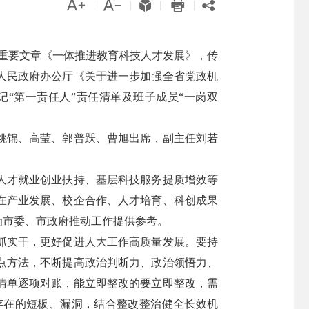





|
|
|
|
记重要文章《一体推进教育科技人才发展》，传
人民政府办公厅《关于进一步加强全省党政机
记“第一责任人”责任清单及班子成员“一岗双
姚锦、高莹、郭普跃、曹旭出席，副主任刘若
人才就业创业扶持、基层科技服务提质增效等
在产业发展、校企合作、人才培育、科创成果
为市委、市政府推动工作提供参考。
抓实干，更好促进人大工作高质量发展。要持
点方法，不断提高政治判断力、政治领悟力、
清单逐项对账，能立即整改的要立即整改，需
存在的短板、漏洞，结合整改整治健全长效机