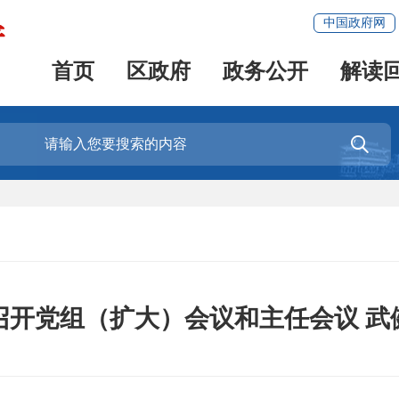
中国政府网
首页
区政府
政务公开
解读

召开党组（扩大）会议和主任会议 武