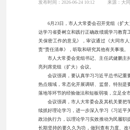
发布时间：
2026-06-24 10:12
来源：
大
6月23日，市人大常委会召开党组（扩
达学习省委树立和践行正确政绩观学习教育
关保密工作的意见》，审议通过《大同市人大
责”责任清单》，听取和研究其他有关事项。
市人大常委会党组书记、主任武健鹏主
亮列席党组（扩大）会议。
会议强调，要认真学习习近平总书记重
热点领域，常态化开展调研、监督。特别是
落地等环节的经验做法和短板弱项，立足全
会议强调，市人大常委会及其机关要把
续抓好理论学习，进一步深入学习《习近平
政治执行力，以理论学习实效推动为民履职
长期坚持的要久久为功，做到查有力度、改