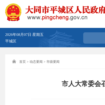
2026年08月07日
星期五
平城区

首页
>
动态要闻
>
市级要闻
市人大常委会