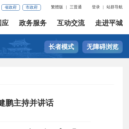
繁體版
|
三晋通
登录
|
站群导航
省政府
市政府
回应
政务服务
互动交流
走进平城
长者模式
无障碍浏览
健鹏主持并讲话