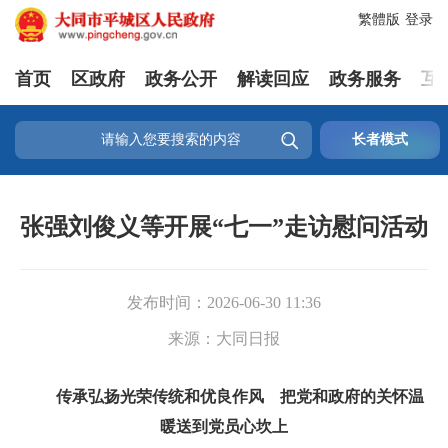
繁體版
登录
首页
区政府
政务公开
解读回应
政务服务
互

长者模式
张强刘俊义等开展“七一”走访慰问活动
发布时间：
2026-06-30 11:36
来源：
大同日报
传承弘扬光荣传统和优良作风 把党和政府的关怀温
暖送到党员心坎上