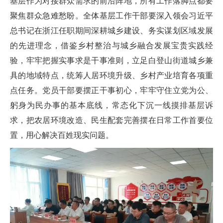
基层作为对接群众需求的前沿阵地，所有工作落脚点都要
聚焦群众急难愁盼。全体基层工作干部要深入领会习近平
总书记在浙江任职期间深耕城乡建设、务实谋划区域发展
的先进理念，借鉴乡村整治与城乡融合发展宝贵实践经
验，牢牢把握实事求是干事准则，立足白登山街道城乡兼
具的地域特点，统筹人居环境升级、乡村产业培育各项重
点任务。党员干部要摆正干事初心，牢牢守住立党为公、
躬身为民办事的基本底线，常态化下沉一线摸排基层诉
求，把农居环境改造、民生配套完善摆在日常工作首要位
置，用心解决百姓现实问题。