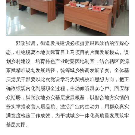
郭政强调，街道发展建设必须摒弃跟风效仿的浮躁心
态，杜绝脱离本地实际盲目上马项目的片面发展模式。谋
划乡村建设、培育特色产业时要因地制宜，结合辖区资源
禀赋精准规划发展路径，统筹城乡协调发展节奏。全体基
层党员干部要以此次党课学习为契机校准思想方向，把正
确政绩观内化到履职全过程，主动倾听群众心声、回应群
众期盼，脚踏实地夯实基层发展根基，以贴合地方实情的
务实举措改善人居品质、激活产业内生动力，用群众真实
满意度检验工作成效，为平城城乡一体化高质量发展筑牢
基层支撑。