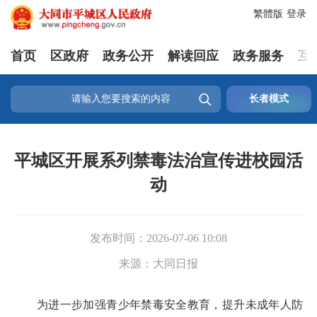
繁體版
登录
首页
区政府
政务公开
解读回应
政务服务
互

长者模式
平城区开展系列禁毒法治宣传进校园活
动
发布时间：
2026-07-06 10:08
来源：
大同日报
为进一步加强青少年禁毒安全教育，提升未成年人防