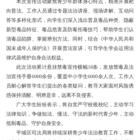
本次宣传活动聚焦青少年群体身心特点，精准开展靶
向普法。工作人员通过专题法治讲座、现场讲解、互动问
答等多样化形式，向学生们深入浅出普及毒品种类、隐蔽
新型毒品特征、毒品危害及防毒拒毒技巧，帮助学生们认
清毒品陷阱、掌握辨别方法。同时，结合《中华人民共和
国未成年人保护法》开展普法宣讲，引导学生学会运用法
律武器维护自身合法权益。
此次活动累计悬挂禁毒宣传横幅18条，发放禁毒及法
治宣传手册6000余份，覆盖中小学生6000余人次。工作人
员耐心解答学生们提出的各类疑问，教导大家面对风险诱
惑保持清醒、明辨是非，远离不良侵害。
广大学生纷纷表示，将自觉严守校规校纪，主动学习
法律知识，争做知法、懂法、守法的新时代青少年，主动
抵制毒品、守护自身安全。
平城区司法局将持续深耕青少年法治教育工作，不断