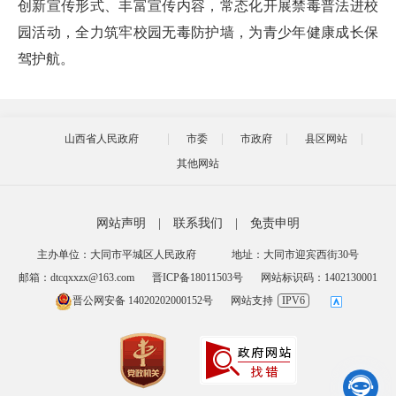
创新宣传形式、丰富宣传内容，常态化开展禁毒普法进校
园活动，全力筑牢校园无毒防护墙，为青少年健康成长保
驾护航。
山西省人民政府
市委
市政府
县区网站
其他网站
网站声明
|
联系我们
|
免责申明
主办单位：大同市平城区人民政府
地址：大同市迎宾西街30号
邮箱：dtcqxxzx@163.com
晋ICP备18011503号
网站标识码：1402130001
晋公网安备 14020202000152号
网站支持
IPV6
