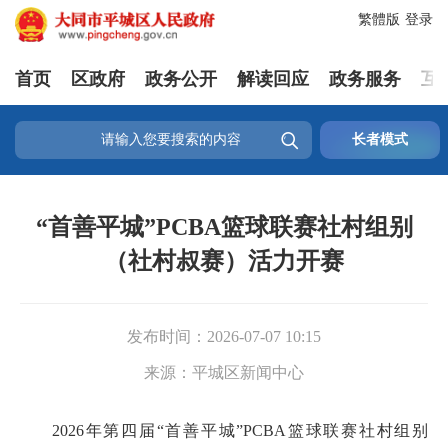
繁體版
登录
首页
区政府
政务公开
解读回应
政务服务
互

长者模式
“首善平城”PCBA篮球联赛社村组别
（社村叔赛）活力开赛
发布时间：
2026-07-07 10:15
来源：
平城区新闻中心
2026年第四届“首善平城”PCBA篮球联赛社村组别