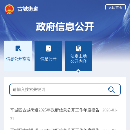
返回首页
古城街道



法定主动
信息公开指南
信息公开
公开内容


平城区古城街道2025年政府信息公开工作年度报告
2026-01-
31