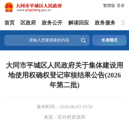
繁體版
登录
首页
区政府
政务公开
解读回应
政务服务
互

长者模式
大同市平城区人民政府关于集体建设用
地使用权确权登记审核结果公告(2026
年第二批)
发布时间：
2026-06-03 10:50
来源：
区自然资源局