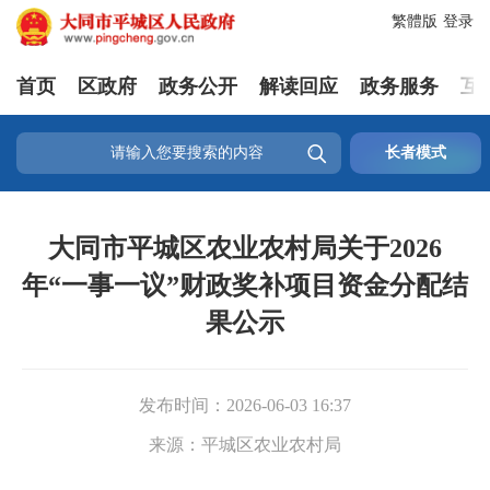
繁體版
登录
首页
区政府
政务公开
解读回应
政务服务
互

长者模式
大同市平城区农业农村局关于2026
年“一事一议”财政奖补项目资金分配结
果公示
发布时间：
2026-06-03 16:37
来源：
平城区农业农村局