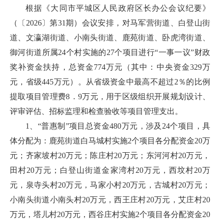
根据《大同市平城区人民政府区长办公会议纪要》
（〔2026〕第31期）会议安排，对马军营街道、白登山街
道、文瀛湖街道、小南头街道、鹿苑街道、卧虎湾街道、
御河街道所属24个村实施的27个项目进行“一事一议”财政
奖补资金扶持，总资金774万元（其中：中央资金329万
元，省级445万元）。从省级资金中最高不超过2％的比例
提取项目管理费8．9万元，用于区级组织开展规划设计、
评审评估、招标监理和检查验收等项目管理支出。
1、“普惠制”项目总资金480万元，涉及24个项目，具
体分配为：鹿苑街道白马城村实施2个项目各分配资金20万
元；齐家坡村20万元；陈庄村20万元；东河河村20万元，
田村20万元；白登山街道金家湾村20万元，西坟村20万
元，泉寺头村20万元，马家小村20万元，古城村20万元；
小南头街道小南头村20万元，西王庄村20万元，艾庄村20
万元，塔儿村20万元，西谷庄村实施2个项目各分配资金20