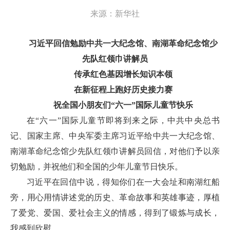
来源：
新华社
习近平回信勉励中共一大纪念馆、南湖革命纪念馆少
先队红领巾讲解员
传承红色基因增长知识本领
在新征程上跑好历史接力赛
祝全国小朋友们“六一”国际儿童节快乐
在“六一”国际儿童节即将到来之际，中共中央总书
记、国家主席、中央军委主席习近平给中共一大纪念馆、
南湖革命纪念馆少先队红领巾讲解员回信，对他们予以亲
切勉励，并祝他们和全国的少年儿童节日快乐。
习近平在回信中说，得知你们在一大会址和南湖红船
旁，用心用情讲述党的历史、革命故事和英雄事迹，厚植
了爱党、爱国、爱社会主义的情感，得到了锻炼与成长，
我感到欣慰。