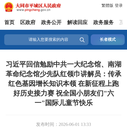
繁體版
登录
首页
区政府
政务公开
解读回应
政务服务
互

长者模式
习近平回信勉励中共一大纪念馆、南湖
革命纪念馆少先队红领巾讲解员：传承
红色基因增长知识本领 在新征程上跑
好历史接力赛 祝全国小朋友们"六
一"国际儿童节快乐
发布时间：
2026-06-01 13:33