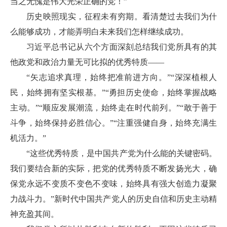
当之无愧是伟大光荣正确的党！”
历史映照现实，征程未有穷期。看清楚过去我们为什
么能够成功，才能弄明白未来我们怎样继续成功。
习近平总书记从六个方面深刻总结我们党所具有的其
他政党和政治力量无可比拟的优秀特质——
“矢志追求真理，始终把准前进方向。”“深深植根人
民，始终拥有坚实根基。”“勇担历史使命，始终掌握战略
主动。”“顺应发展潮流，始终走在时代前列。”“敢于善于
斗争，始终保持必胜信心。”“注重强健自身，始终充满生
机活力。”
“这些优秀特质，是中国共产党为什么能的关键密码。
我们要结合新的实际，把党的优秀特质不断发扬光大，确
保党永远不变质不变色不变味，始终具有强大创造力凝聚
力战斗力。”新时代中国共产党人的历史自信和历史主动精
神充盈其间。