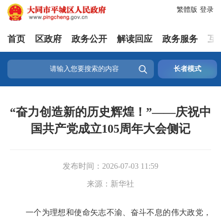
繁體版
登录
首页
区政府
政务公开
解读回应
政务服务
互

长者模式
“奋力创造新的历史辉煌！”——庆祝中
国共产党成立105周年大会侧记
发布时间：
2026-07-03 11:59
来源：
新华社
一个为理想和使命矢志不渝、奋斗不息的伟大政党，