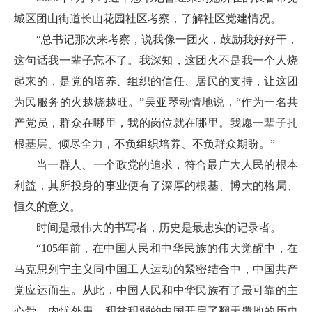
城区团山街道长山花园社区考察，了解社区党建情况。
“总书记那次来考察，说我像一团火，鼓励我好好干，
这句话我一辈子忘不了。我深知，这团火不是我一个人烧
起来的，是党的培养、组织的信任、居民的支持，让这团
为民服务的火越烧越旺。”吴亚琴动情地说，“作为一名共
产党员，群众在哪里，我的岗位就在哪里。我愿一辈子扎
根基层、倾尽全力，不负组织培养、不负群众期盼。”
当一群人、一个政党的追求，符合最广大人民的根本
利益，其所投身的事业便有了深厚的根基、博大的格局、
恒久的意义。
时间是最伟大的书写者，历史是最忠实的记录者。
“105年前，在中国人民和中华民族的伟大觉醒中，在
马克思列宁主义同中国工人运动的紧密结合中，中国共产
党应运而生。从此，中国人民和中华民族有了最可靠的主
心骨，内忧外患、积贫积弱的中国开启了翻天覆地的历史