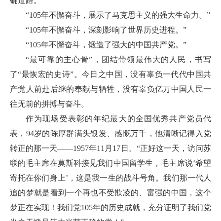
确道路。”
“105年不懈奋斗，展示了马克思主义的强大生命力。”
“105年不懈奋斗，深刻影响了世界历史进程。”
“105年不懈奋斗，锻造了强大的中国共产党。”
“最可靠的主心骨”，团结带领最伟大的人民，书写
了“最恢宏的史诗”。今日之中国，没有辜负一代代中国共
产党人前赴后继的奉献与牺牲，没有辜负亿万中国人民一
往无前的拼搏与奋斗。
作为现场受表彰的年纪最大的全国优秀共产党员代
表，94岁的陈厚群满头银发、感慨万千，他清晰记得入党
转正的那一天——1957年11月17日。“正好这一天，访问苏
联的毛主席在莫斯科接见我们中国留学生，毛主席说‘希望
寄托在你们身上’，这是我一生的战斗号角。我们那一代人
追的梦就是看到一个再也不受欺凌的、富强的中国，这个
梦正在实现！我们党105年的历史成就，充分证明了我们党