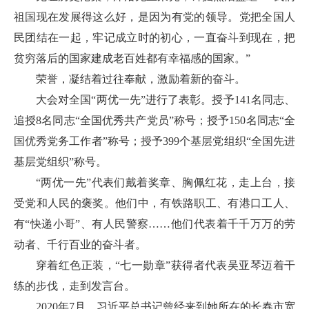
祖国现在发展得这么好，是因为有党的领导。党把全国人
民团结在一起，牢记成立时的初心，一直奋斗到现在，把
贫穷落后的国家建成老百姓都有幸福感的国家。”
荣誉，凝结着过往奉献，激励着新的奋斗。
大会对全国“两优一先”进行了表彰。授予141名同志、
追授8名同志“全国优秀共产党员”称号；授予150名同志“全
国优秀党务工作者”称号；授予399个基层党组织“全国先进
基层党组织”称号。
“两优一先”代表们戴着奖章、胸佩红花，走上台，接
受党和人民的褒奖。他们中，有铁路职工、有港口工人、
有“快递小哥”、有人民警察……他们代表着千千万万的劳
动者、千行百业的奋斗者。
穿着红色正装，“七一勋章”获得者代表吴亚琴迈着干
练的步伐，走到发言台。
2020年7月，习近平总书记曾经来到她所在的长春市宽