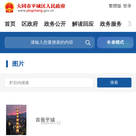
繁體版
登录
首页
区政府
政务公开
解读回应
政务服务
互

长者模式
图片
首善平城
2026-03-12