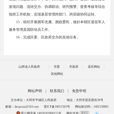
发现问题、流转交办、协调联动、研判预警、督查考核等综合
指挥工作机制，实现基层管理跨部门、跨层级协同运转。
15．组织开展拥军优属、拥政爱民，做好本辖区退役军人
服务管理及国防动员工作。
16．完成区委、区政府交办的其他任务。
山西省人民政府
市委
市政府
县区网站
其他网站
网站声明
|
联系我们
|
免责申明
主办单位：大同市平城区人民政府
地址：大同市迎宾西街30号
邮箱：dtcqxxzx@163.com
晋ICP备18011503号
网站标识码：1402130001
晋公网安备 14020202000152号
网站支持
IPV6