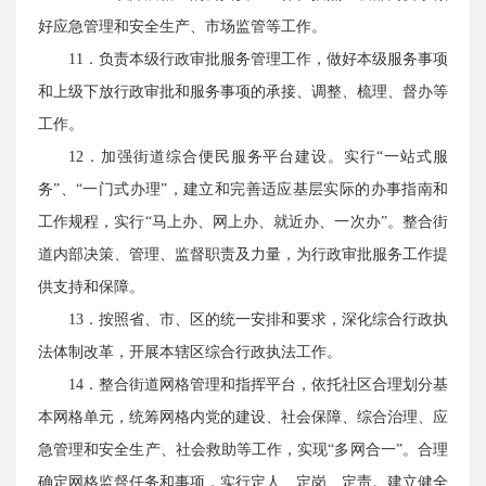
好应急管理和安全生产、市场监管等工作。
11．负责本级行政审批服务管理工作，做好本级服务事项
和上级下放行政审批和服务事项的承接、调整、梳理、督办等
工作。
12．加强街道综合便民服务平台建设。实行“一站式服
务”、“一门式办理”，建立和完善适应基层实际的办事指南和
工作规程，实行“马上办、网上办、就近办、一次办”。整合街
道内部决策、管理、监督职责及力量，为行政审批服务工作提
供支持和保障。
13．按照省、市、区的统一安排和要求，深化综合行政执
法体制改革，开展本辖区综合行政执法工作。
14．整合街道网格管理和指挥平台，依托社区合理划分基
本网格单元，统筹网格内党的建设、社会保障、综合治理、应
急管理和安全生产、社会救助等工作，实现“多网合一”。合理
确定网格监督任务和事项，实行定人、定岗、定责。建立健全