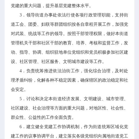
党建的重大问题，提升基层党建整体水平。
3．领导街道办事处依法行使各项行政管理职能，支持街
道工会、团委、妇联等群团组织按各自章程开展工作，加强党
对武装、统战等工作的领导。按照干部管理权限，做好本街道
管理机关干部和社区干部的教育、培养、考核和监督工作，发
动、指导、协调、组织驻地单位党组织和党员积极参加社区建
设、社区管理、社区服务、文明城市建设等工作。
4．负责统筹推进依法治街工作，强化综合治理，及时处
理矛盾纠纷，化解各种不稳定因素，确保辖区的政治稳定和社
会安定。
5．讨论和决定本街道经济发展、文明建设、城市管理、
社区建设、社会治理等方面的重大问题，对地区性、社会性、
群众性、公益性的工作全面负责。
6．建立健全党建工作协调机制，作为街道统筹区域化党
建工作的议事协调平台，建立落实各级党组织向属地街道党工