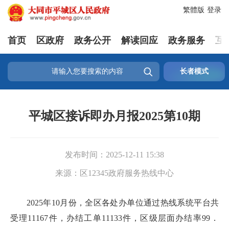
繁體版
登录
首页
区政府
政务公开
解读回应
政务服务
互

长者模式
平城区接诉即办月报2025第10期
发布时间：
2025-12-11 15:38
来源：
区12345政府服务热线中心
2025年10月份，全区各处办单位通过热线系统平台共
受理11167件，办结工单11133件，区级层面办结率99．