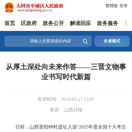
繁體版
登录
首页
区政府
政务公开
解读回应
政务服务
互

长者模式
从厚土深处向未来作答——三晋文物事
业书写时代新篇
发布时间：
2026-05-27 13:07
来源：
山西日报
日前，山西昔阳钟村遗址入选“2025年度全国十大考古