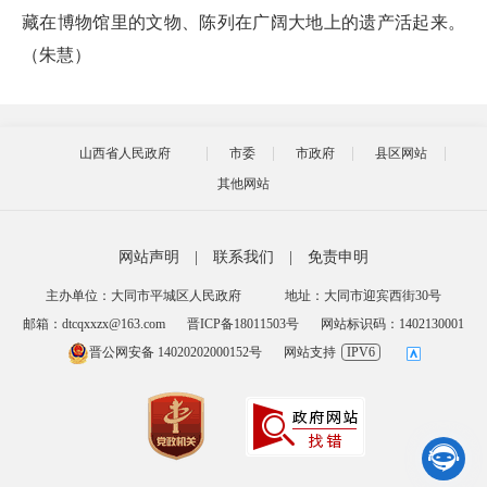
藏在博物馆里的文物、陈列在广阔大地上的遗产活起来。
（朱慧）
山西省人民政府
市委
市政府
县区网站
其他网站
网站声明
|
联系我们
|
免责申明
主办单位：大同市平城区人民政府
地址：大同市迎宾西街30号
邮箱：dtcqxxzx@163.com
晋ICP备18011503号
网站标识码：1402130001
晋公网安备 14020202000152号
网站支持
IPV6
