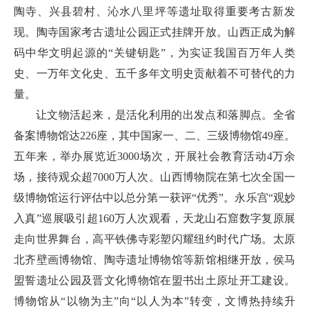
陶寺、兴县碧村、沁水八里坪等遗址取得重要考古新发
现。陶寺国家考古遗址公园正式挂牌开放。山西正成为解
码中华文明起源的“关键钥匙”，为实证我国百万年人类
史、一万年文化史、五千多年文明史贡献着不可替代的力
量。
让文物活起来，是活化利用的出发点和落脚点。全省
备案博物馆达226座，其中国家一、二、三级博物馆49座。
五年来，举办展览近3000场次，开展社会教育活动4万余
场，接待观众超7000万人次。山西博物院在第七次全国一
级博物馆运行评估中以总分第一获评“优秀”。永乐宫“观妙
入真”巡展吸引超160万人次观看，天龙山石窟数字复原展
走向世界舞台，高平铁佛寺彩塑闪耀纽约时代广场。太原
北齐壁画博物馆、陶寺遗址博物馆等新馆相继开放，侯马
盟誓遗址公园及晋文化博物馆在盟书出土原址开工建设。
博物馆从“以物为主”向“以人为本”转变，文博热持续升