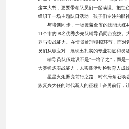
这本大书，更要带领队员们一起读懂。把红
组织了一场主题队日活动，孩子们专注的眼
与培训同步，一场覆盖全省的技能大练兵
11个市的98名优秀少先队辅导员同台竞技
养与实战能力。在情景处理模拟环节，面对评
员们从容应对，展现出扎实的专业功底和灵
辅导员队伍建设不是“一培了之”，而是
大赛锤炼实战能力，以实践活动检验育人成
星星火炬照亮前行之路，时代号角召唤
族复兴大任的时代新人的征程上奋勇前行，