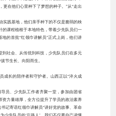
，更在他们心里种下了梦想的种子。”从“走出
劳动实践基地，他们亲手种下的不仅是脆弱的秧
计的课程植根于本地特色，带着少先队员们一
学基地的首批“红领巾讲解员”正式上岗，他们讲
堂到社会、从传统到科技，少先队员们在多元
中拔节生长、向阳而生。
员成长的陪伴者和守护者。山西正以“淬火成
队辅导员、少先队工作者齐聚一堂，参加由团省
师资力量雄厚，全方位提升了学员的政治素养
书记寄语红领巾讲解员“讲好党的故事、革命
为少先队员的‘引路人’，我们不仅要自己读懂