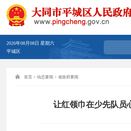
2026年08月08日
星期六
平城区

首页
>
动态要闻
>
省政府要闻
让红领巾在少先队员