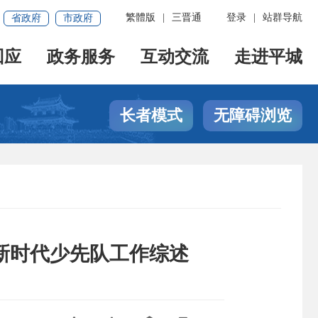
繁體版
|
三晋通
登录
|
站群导航
省政府
市政府
回应
政务服务
互动交流
走进平城
长者模式
无障碍浏览
新时代少先队工作综述