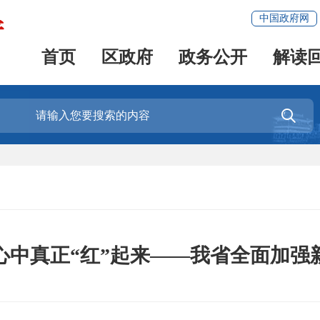
中国政府网
首页
区政府
政务公开
解读

心中真正“红”起来——我省全面加强