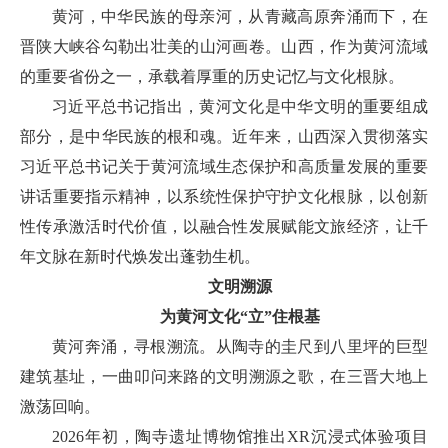
黄河，中华民族的母亲河，从青藏高原奔涌而下，在
晋陕大峡谷勾勒出壮美的山河画卷。山西，作为黄河流域
的重要省份之一，承载着厚重的历史记忆与文化根脉。
习近平总书记指出，黄河文化是中华文明的重要组成
部分，是中华民族的根和魂。近年来，山西深入贯彻落实
习近平总书记关于黄河流域生态保护和高质量发展的重要
讲话重要指示精神，以系统性保护守护文化根脉，以创新
性传承激活时代价值，以融合性发展赋能文旅经济，让千
年文脉在新时代焕发出蓬勃生机。
文明溯源
为黄河文化“立”住根基
黄河奔涌，寻根溯流。从陶寺的圭尺到八里坪的巨型
建筑基址，一曲叩问来路的文明溯源之歌，在三晋大地上
激荡回响。
2026年初，陶寺遗址博物馆推出XR沉浸式体验项目