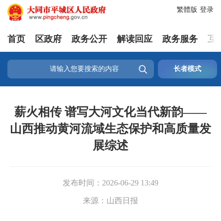
繁體版
登录
首页
区政府
政务公开
解读回应
政务服务
互

长者模式
薪火相传 谱写大河文化当代新韵——
山西推动黄河流域生态保护和高质量发
展综述
发布时间：
2026-06-29 13:49
来源：
山西日报