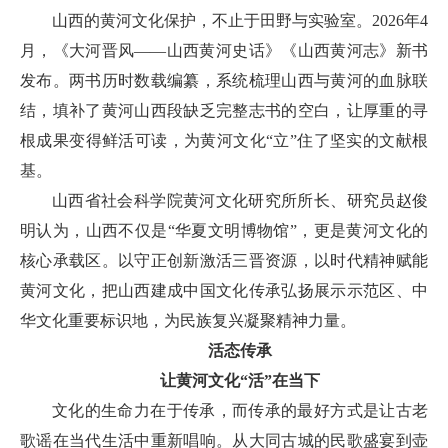
山西的黄河文化保护，不止于田野与实验室。2026年4
月，《大河晋风——山西黄河史话》《山西黄河志》新书
发布。两书历时数载编纂，系统梳理山西与黄河的血脉联
结，填补了黄河山西段缺乏完整志书的空白，让厚重的寻
根成果变得鲜活可读，为黄河文化“立”住了坚实的文献根
基。
山西省社会科学院黄河文化研究所所长、研究员赵俊
明认为，山西不仅是“华夏文明博物馆”，更是黄河文化的
核心承载区。以守正创新激活三晋资源，以时代精神赋能
黄河文化，把山西建成中国文化传承弘扬展示示范区、中
华文化重要标识地，为民族复兴凝聚精神力量。
活态传承
让黄河文化“活”在当下
文化的生命力在于传承，而传承的最好方式是让古老
歌谣在当代生活中重新唱响。从大同古城的民歌盛宴到壶