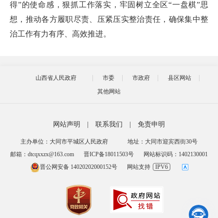
得”的使命感，狠抓工作落实，牢固树立全区“一盘棋”思
想，推动各方履职尽责、压紧压实整治责任，确保集中整
治工作有力有序、高效推进。
山西省人民政府
市委
市政府
县区网站
其他网站
网站声明
|
联系我们
|
免责申明
主办单位：大同市平城区人民政府
地址：大同市迎宾西街30号
邮箱：dtcqxxzx@163.com
晋ICP备18011503号
网站标识码：1402130001
晋公网安备 14020202000152号
网站支持
IPV6
