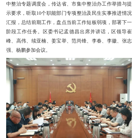
中整治专题调度会，传达省、市集中整治办工作举措与提
示要求，听取10个职能部门专项整治及民生实事推进情况
汇报，总结前期工作，盘点当前工作短板弱项，部署下一
阶段工作任务。区委书记孟德昌出席并讲话，区领导崔
峰、高伟、续亚楠、姜宝举、范尚锋、李春、李徽、张志
强、杨鹏参加会议。