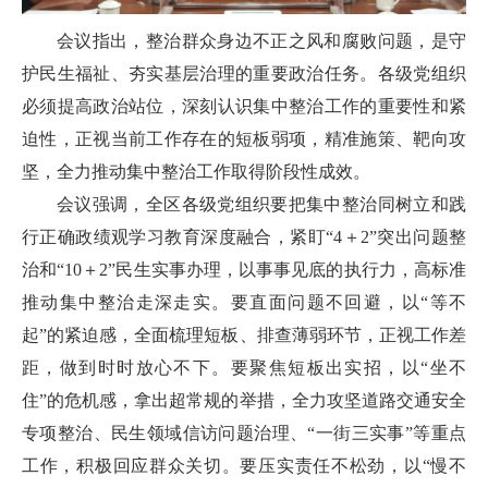
会议指出，整治群众身边不正之风和腐败问题，是守
护民生福祉、夯实基层治理的重要政治任务。各级党组织
必须提高政治站位，深刻认识集中整治工作的重要性和紧
迫性，正视当前工作存在的短板弱项，精准施策、靶向攻
坚，全力推动集中整治工作取得阶段性成效。
会议强调，全区各级党组织要把集中整治同树立和践
行正确政绩观学习教育深度融合，紧盯“4＋2”突出问题整
治和“10＋2”民生实事办理，以事事见底的执行力，高标准
推动集中整治走深走实。要直面问题不回避，以“等不
起”的紧迫感，全面梳理短板、排查薄弱环节，正视工作差
距，做到时时放心不下。要聚焦短板出实招，以“坐不
住”的危机感，拿出超常规的举措，全力攻坚道路交通安全
专项整治、民生领域信访问题治理、“一街三实事”等重点
工作，积极回应群众关切。要压实责任不松劲，以“慢不