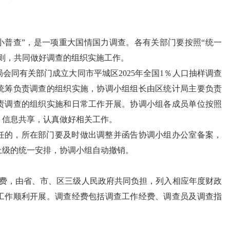
口小普查”，是一项重大国情国力调查。各有关部门要按照“统一
则，共同做好调查的组织实施工作。
会同有关部门成立大同市平城区2025年全国1％人口抽样调查
统筹负责调查的组织实施，协调小组组长由区统计局主要负责
责调查的组织实施和日常工作开展。协调小组各成员单位按照
、信息共享，认真做好相关工作。
任的，所在部门要及时做出调整并函告协调小组办公室备案，
上级的统一安排，协调小组自动撤销。
需经费，由省、市、区三级人民政府共同负担，列入相应年度财政
工作顺利开展。调查经费包括调查工作经费、调查员及调查指