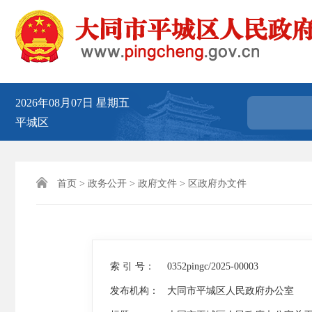
2026年08月07日
星期五
平城区

首页
>
政务公开
>
政府文件
>
区政府办文件
索 引 号：
0352pingc/2025-00003
发布机构：
大同市平城区人民政府办公室