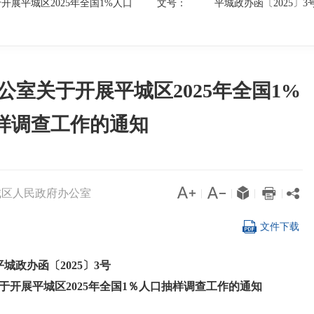
展平城区2025年全国1%人口
文号：
平城政办函〔2025〕3
室关于开展平城区2025年全国1%
样调查工作的通知




城区人民政府办公室

|
|
|
|

文件下载
平城政办函〔2025〕3号
开展平城区2025年全国1％人口抽样调查工作的通知