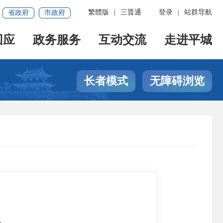
繁體版
|
三晋通
登录
|
站群导航
省政府
市政府
回应
政务服务
互动交流
走进平城
长者模式
无障碍浏览