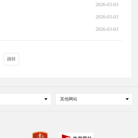
2026-03-03
2026-03-03
2026-03-03
跳转
其他网站