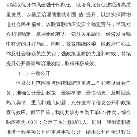
切实以优良作风建强干部队伍、以培育服务促进经济高质
量发展、以基层治理助推城市圈“值”提升、以抓实保障增
进社会民生福祉、以联查联动压实安全稳定责任，呈现社
会和谐稳定、基层组织有力、党群关系融洽、经济发展稳
中有进的良好局面。同时，紧紧围绕区委、区政府中心工
作及社会群众关注关切，强政策发布的力度和时效，持续
提升公开质量和治理效能，取得积极成效。
（一）主动公开
信息公开范围重点围绕我街道重点工作和年度目标任
务，准确公开最新政策、最实举措、最快动态、及时回应
热点舆情、重点和难点问题，充分发挥了信息公开和政策
宣传效应。截至目前，我街共承办各类工单827件次，综合
响应率为100％；公示了临时救助71人。同时，我街道积极
推进一般事项公开向重点事项公开、结果公开向全过程公