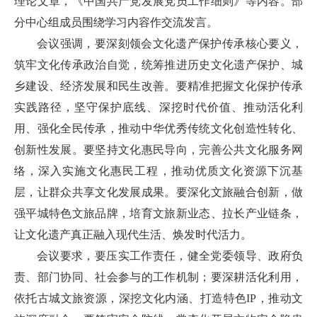
理论文章，《中国共产党发展党员工作细则》等内容。部
分中心组成员围绕学习内容作交流发言。
会议强调，要深刻领会文化遗产保护传承核心要义，
筑牢文化传承政治自觉，统筹推进历史文化遗产保护、城
乡建设、经济发展和民生改善。要精准把握文化保护传承
实践路径，坚守保护底线、深挖时代价值、推动活化利
用、强化全民传承，推动中华优秀传统文化创造性转化、
创新性发展。要坚持文化惠民导向，完善公共文化服务网
络，深入实施文化惠民工程，推动优质文化资源下沉基
层，让群众共享文化发展成果。要深化文旅融合创新，做
强平城特色文旅品牌，培育文旅新业态、拉长产业链条，
让文化遗产真正融入现代生活、焕发时代活力。
会议要求，要压实工作责任，健全党委领导、政府负
责、部门协同、社会参与的工作机制；要深耕活化利用，
依托古城文旅资源，深挖文化内涵、打造特色IP，推动文