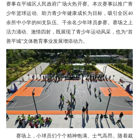
赛事在平城区人民政府广场火热开赛。本次赛事以推广青
少年篮球运动、助力青少年健康成长为目标，吸引全区40
余所中小学的80支队伍、千余名少年球员参赛。赛场之上
活力涌动、激情四射，既展现了青少年运动风采，也为“首
善平城”文体教育事业发展增添动力。
赛场上，小球员们个个精神饱满、士气高昂。随着裁