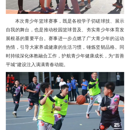
本次青少年篮球赛事，既是各校学子切磋球技、展示
自我的舞台，也是推动校园篮球普及、夯实青少年体育发
展根基的重要平台。赛事进一步点燃了广大青少年的运动
热情，引导大家养成健康的生活习惯，锤炼坚韧品格。同
时持续深化体教融合工作，护航青少年健康成长，为“首善
平城”建设注入满满青春动能。