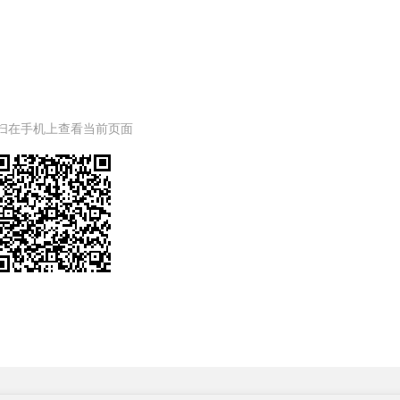
扫在手机上查看当前页面