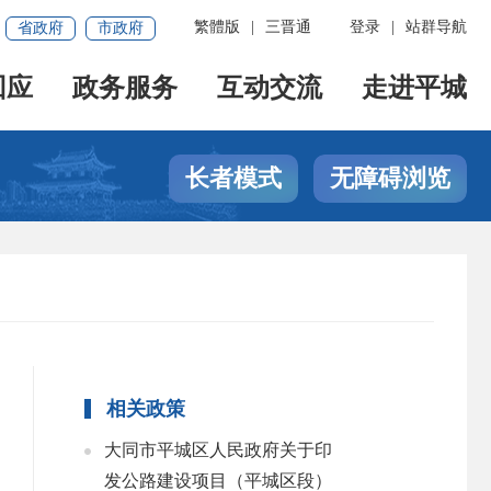
繁體版
|
三晋通
登录
|
站群导航
省政府
市政府
回应
政务服务
互动交流
走进平城
长者模式
无障碍浏览
相关政策
大同市平城区人民政府关于印
发公路建设项目（平城区段）