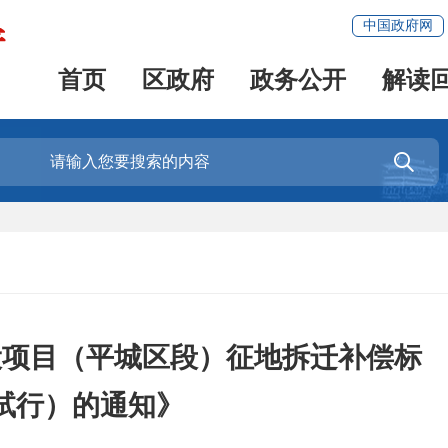
中国政府网
首页
区政府
政务公开
解读

设项目（平城区段）征地拆迁补偿标
试行）的通知》