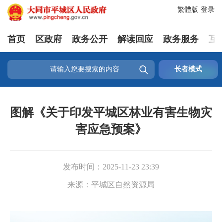
繁體版
登录
首页
区政府
政务公开
解读回应
政务服务
互

长者模式
图解《关于印发平城区林业有害生物灾
害应急预案》
发布时间：
2025-11-23 23:39
来源：
平城区自然资源局