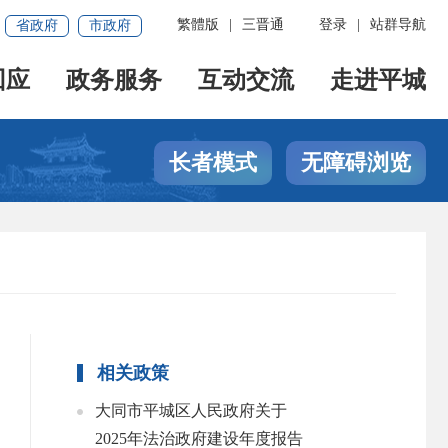
繁體版
|
三晋通
登录
|
站群导航
省政府
市政府
回应
政务服务
互动交流
走进平城
长者模式
无障碍浏览
相关政策
大同市平城区人民政府关于
2025年法治政府建设年度报告