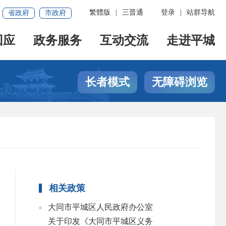
繁體版
|
三晋通
登录
|
站群导航
省政府
市政府
回应
政务服务
互动交流
走进平城
长者模式
无障碍浏览
相关政策
大同市平城区人民政府办公室
关于印发《大同市平城区义务