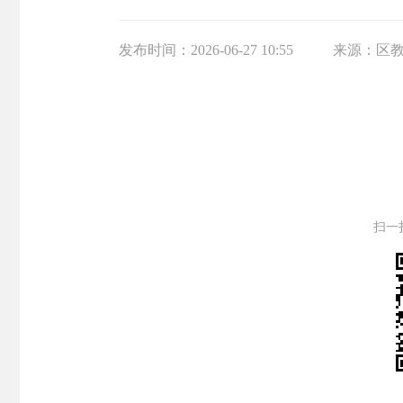
发布时间：
2026-06-27 10:55
来源：
区
扫一