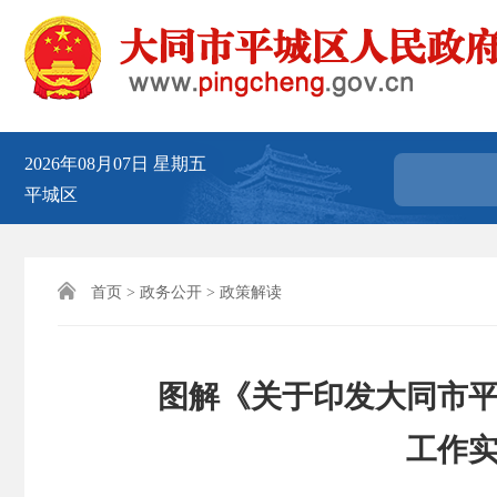
2026年08月07日
星期五
平城区

首页
>
政务公开
>
政策解读
图解《关于印发大同市平
工作