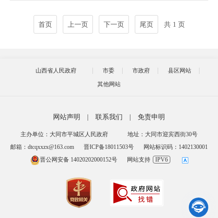
首页
上一页
下一页
尾页
共 1 页
山西省人民政府
市委
市政府
县区网站
其他网站
网站声明
|
联系我们
|
免责申明
主办单位：大同市平城区人民政府
地址：大同市迎宾西街30号
邮箱：dtcqxxzx@163.com
晋ICP备18011503号
网站标识码：1402130001
晋公网安备 14020202000152号
网站支持
IPV6
