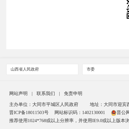
山西省人民政府
市委
网站声明
|
联系我们
|
免责申明
主办单位：大同市平城区人民政府
地址：大同市迎宾西
晋ICP备18011503号
网站标识码：1402130001
晋公网安
推荐使用1024*768或以上分辨率，并使用IE9.0或以上版本