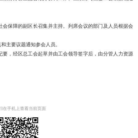
社会保障的副区长召集并主持。列席会议的部门及人员根据会
点和主要议题通知参会人员。
纪要，经区总工会起草并由工会领导签字后，由分管人力资源
扫在手机上查看当前页面