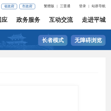
繁體版
|
三晋通
登录
|
站群导航
省政府
市政府
回应
政务服务
互动交流
走进平城
长者模式
无障碍浏览