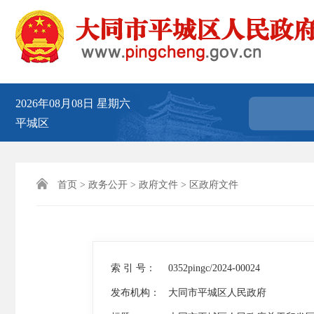
2026年08月08日
星期六
平城区

首页
>
政务公开
>
政府文件
>
区政府文件
索 引 号：
0352pingc/2024-00024
发布机构：
大同市平城区人民政府