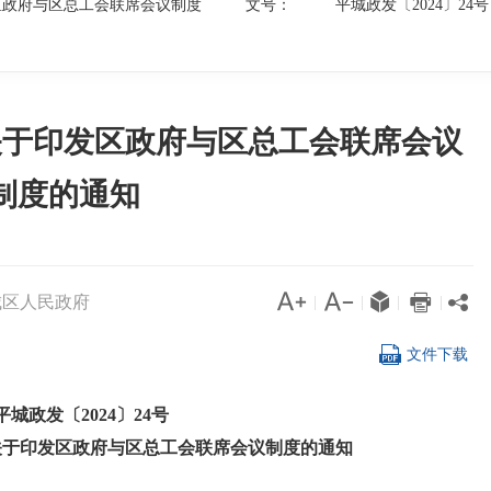
区政府与区总工会联席会议制度
文号：
平城政发〔2024〕24号
关于印发区政府与区总工会联席会议
制度的通知




城区人民政府

|
|
|
|

文件下载
平城政发〔2024〕24号
关于印发区政府与区总工会联席会议制度的通知