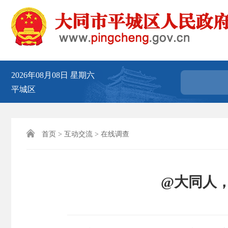
2026年08月08日
星期六
平城区

首页
>
互动交流
>
在线调查
@大同人，