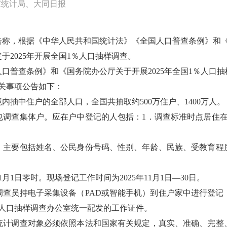
家统计局、大同日报
公告称，根据《中华人民共和国统计法》《全国人口普查条例》和《
定于2025年开展全国1％人口抽样调查。
普查条例》和《国务院办公厅关于开展2025年全国1％人口抽样
有关事项公告如下：
抽中住户的全部人口，全国共抽取约500万住户、1400万人。
也调查集体户。应在户中登记的人包括：1．调查标准时点居住在
，主要包括姓名、公民身份号码、性别、年龄、民族、受教育程
月1日零时。现场登记工作时间为2025年11月1日—30日。
调查员持电子采集设备（PAD或智能手机）到住户家中进行登记
人口抽样调查办公室统一配发的工作证件。
统计调查对象必须依照本法和国家有关规定，真实、准确、完整