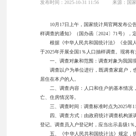
发布时间：
2025-10-31 11:56
来源：
国
10月17日上午，国家统计局官网发布
样调查的通知》（国办函〔2024〕71号），
根据《中华人民共和国统计法》《全国人口
于2025年开展全国1％人口抽样调查。现将
一、调查对象和范围：调查对象为我国境内
调查以户为单位进行，既调查家庭户，
居住在本户的人。
二、调查内容：人口和住户的基本情况
亡、住房情况等。
三、调查时间：调查标准时点为2025年11
四、调查方式：由政府统计调查机构派
登记。调查员入户登记时，应当出示县级1％
五、《中华人民共和国统计法》规定，