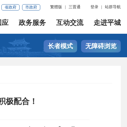
繁體版
|
三晋通
登录
|
站群导航
省政府
市政府
回应
政务服务
互动交流
走进平城
长者模式
无障碍浏览
请积极配合！