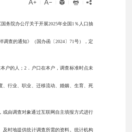





|
|
|
|
国务院办公厅关于开展2025年全国1％人口抽
调查的通知》（国办函〔2024〕71号），定
本户的人；2．户口在本户，调查标准时点未
度、行业、职业、迁移流动、婚姻、生育、死
，或由调查对象通过互联网自主填报方式进行
、及时地提供统计调查所需的资料。统计机构