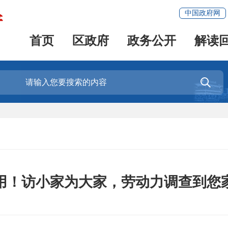
中国政府网
首页
区政府
政务公开
解读

用！访小家为大家，劳动力调查到您