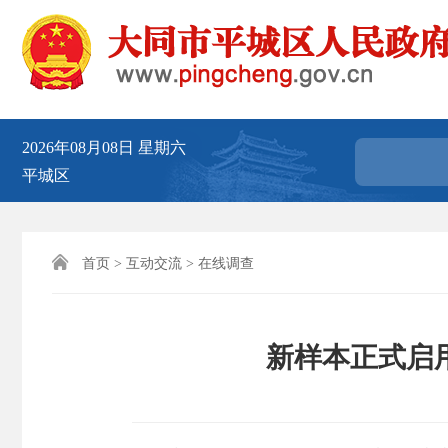
2026年08月08日
星期六
平城区

首页
>
互动交流
>
在线调查
新样本正式启