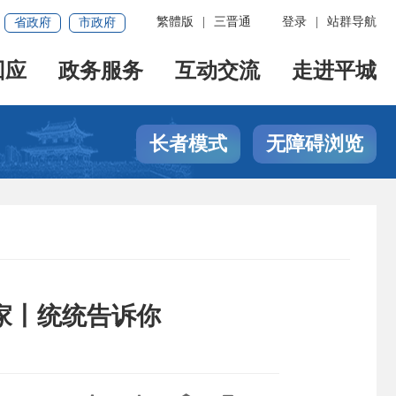
繁體版
|
三晋通
登录
|
站群导航
省政府
市政府
回应
政务服务
互动交流
走进平城
长者模式
无障碍浏览
家丨统统告诉你