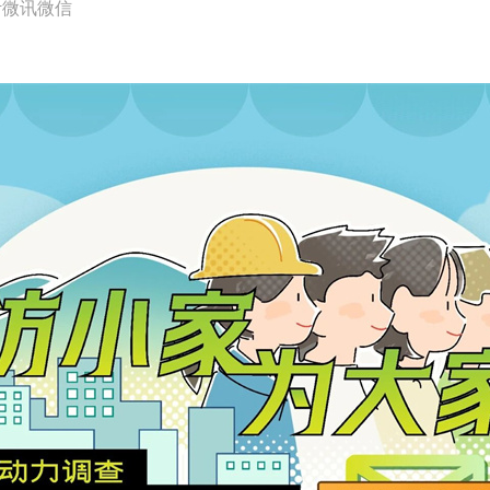
计微讯微信