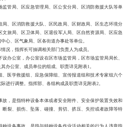
场监管局、区应急管理局、区公安分局、区消防救援大队等单
信局、区消防救援大队、区民政局、区财政局、区生态环境分
区文旅局、区卫体局、区退役军人局、区自然资源局、区应急
闻中心、区气象局、区各街道办事处等单位。
际情况，指挥长可抽调相关部门负责人为成员。
下设办公室，办公室设在区市场监管局，区市场监管局局长、
及其办公室、成员单位的组成、职责详见附表1。
组、医学救援组、应急保障组、宣传报道组和技术专家组六个
实际进行调整。指挥部、各组构成及职责详见附表2。
事故，是指特种设备本体或者安全附件、安全保护装置失效和
、断裂、损伤、坠落、碰撞、剪切、挤压、失控或者故障等特
特种设备事故，是指与特种设备作业活动相关的行为人违章指