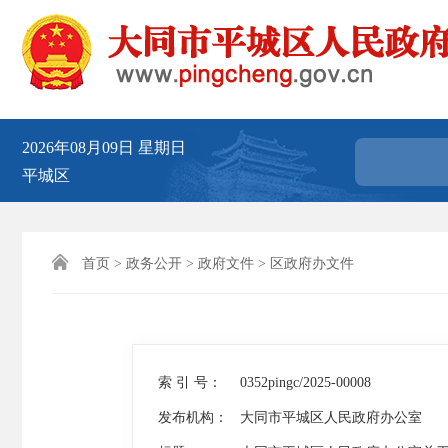
2026年08月09日
星期日
平城区

首页
>
政务公开
>
政府文件
>
区政府办文件
索 引 号：
0352pingc/2025-00008
发布机构：
大同市平城区人民政府办公室