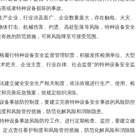
伤害或者特种设备损坏的事故。
生产企业，行业涉及面广、企业数量庞大，存在触电、火灾、
物体打击、机械伤害、灼烫、高处坠落等风险，特种设备安全
取有效的防范措施，可将风险降至可接受范围。
：
严格履行特种设备安全监督管理职责，积极发挥检测单位、大型
技术把关、企业主责、行业自律、社会监督”的特种设备安全监
依法建立健全安全生产相关制度，依法依规进行生产、使用、检
定和完善应急预案，按规定组织演练。
种设备事故防控制度，要建立完善特种设备安全事故的风险防控
制度和风险管控措施，防范化解风险和消除隐患。
好特种设备事故风险防控工作。进行定期检查、监控，要建立健
、定点责任看护制度和风险管控措施，防范化解风险和消除隐