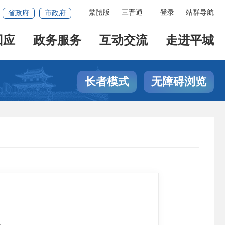
繁體版
|
三晋通
登录
|
站群导航
省政府
市政府
回应
政务服务
互动交流
走进平城
长者模式
无障碍浏览