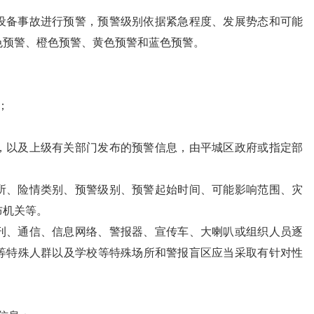
设备事故进行预警，预警级别依据紧急程度、发展势态和可能
色预警、橙色预警、黄色预警和蓝色预警。
；
，以及上级有关部门发布的预警信息，由平城区政府或指定部
所、险情类别、预警级别、预警起始时间、可能影响范围、灾
布机关等。
刊、通信、信息网络、警报器、宣传车、大喇叭或组织人员逐
等特殊人群以及学校等特殊场所和警报盲区应当采取有针对性