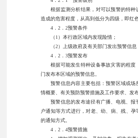
4．2．1 预警级别
根据监测分析结果，对可以预警的特种
造成的危害程度，从高到低分为四级，即红
4．2．2预警条件
（1）本行政区域内发现险情；
（2）上级政府及有关部门发出预警信息
4．2．3预警发布
根据可能发生特种设备事故灾害的程度
门发布本区域的预警信息。
预警信息内容主要包括：预警区域或场
情概要、有关预防预警措施及工作要求、发
预警信息的发布途径有广播、电视、报
户通知等方式进行，对老、幼、病、残、孕
的通知方式。
4．2．4预警措施