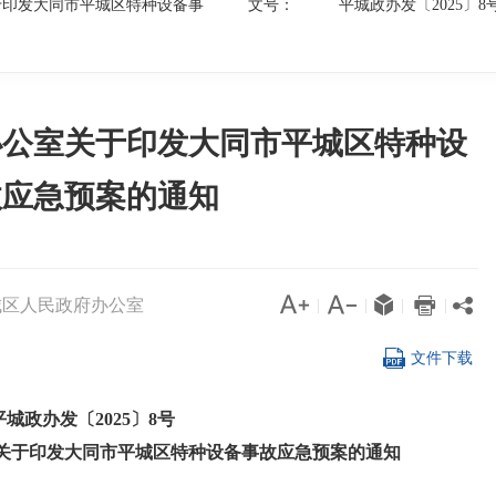
于印发大同市平城区特种设备事
文号：
平城政办发〔2025〕8
办公室关于印发大同市平城区特种设
故应急预案的通知




城区人民政府办公室

|
|
|
|

文件下载
平城政办发〔2025〕8号
关于印发大同市平城区特种设备事故应急预案的通知