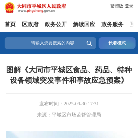
繁體版
登录
首页
区政府
政务公开
解读回应
政务服务
互

长者模式
图解《大同市平城区食品、药品、特种
设备领域突发事件和事故应急预案》
发布时间：
2025-09-30 17:31
来源：
平城区市场监督管理局