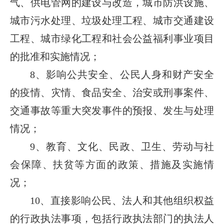
气、供电管网的建设与改造，城市防洪设施、
城市污水处理、垃圾处理工程、城市交通建设
工程、城市绿化工程和社会公益福利事业项目
的批准和实施情况；
8、影响公共安全、公民人身和财产安全
的疫情、灾情、食品安全、治安或刑事案件、
交通事故等重大突发事件的预报、发生与处理
情况；
9、教育、文化、民政、卫生、劳动与社
会保障、扶贫等方面的政策、措施及实施情
况；
10、直接影响公民、法人和其他组织权益
的行政执法事项，包括行政执法部门的执法人