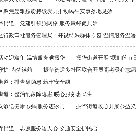
区聚焦急难愁盼持续发力推动民生实事落地见效
路街道：党建引领强网格 服务聚邻促共治
区行政审批服务管理局：开设特殊群体专窗 温情服务温
活动迎端午 温情服务满振华——振华街道开展“我们的节日
守护·为梦续航——振华街道多社区联合开展高考暖心志
街道：排查除隐患 筑牢安全线
街道：整治乱象除隐患 暖心服务惠民生
义诊送健康 便民服务进家门——振华街道暖心开展公益
寺街道：志愿服务暖人心 交通安全护民心