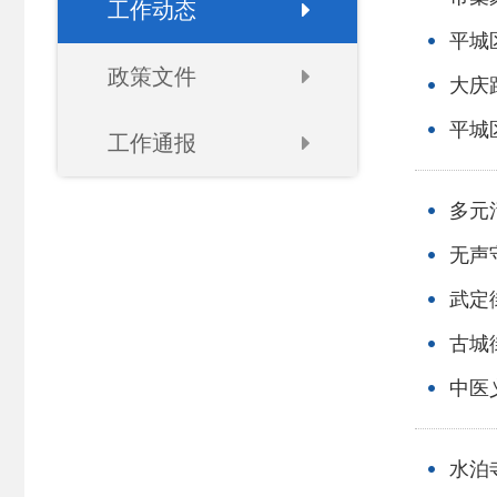
工作动态
平城
政策文件
大庆
平城
工作通报
多元
无声
武定
古城
中医
水泊