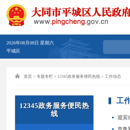
2026年08月08日
星期六
平城区

首页
>
专题专栏
>
12345政务服务便民热线
> 工作动态
工
12345政务服务便民热
线
迎宾
市集