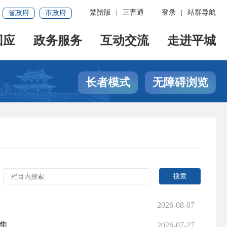
繁體版
|
三晋通
登录
|
站群导航
省政府
市政府
回应
政务服务
互动交流
走进平城
长者模式
无障碍浏览
2026-08-07
集
2026-07-27