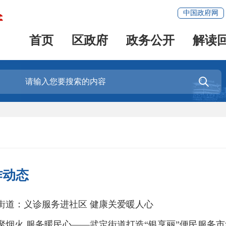
中国政府网
首页
区政府
政务公开
解读

作动态
街道：义诊服务进社区 健康关爱暖人心
聚烟火 服务暖民心——武定街道打造“银享丽”便民服务市